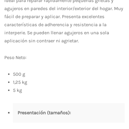
Ideal para reparar rapidamente pequeñas grietas y
agujeros en paredes del interior/exterior del hogar. Muy
fácil de preparar y aplicar. Presenta excelentes
características de adherencia y resistencia a la
interperie. Se pueden llenar agujeros en una sola
aplicación sin contraer ni agrietar.
Peso Neto:
500 g
1,25 kg
5 kg
Presentación (tamaños):