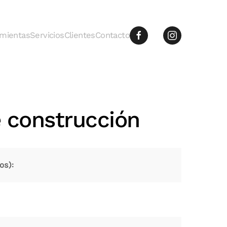
mientas
Servicios
Clientes
Contacto
e construcción
os):