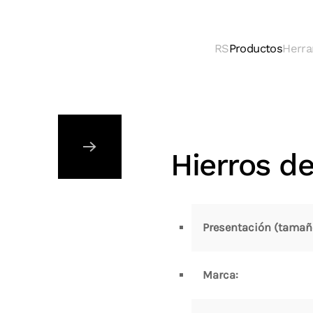
RS
Productos
Herra
Hierros d
Presentación (tamañ
Marca: