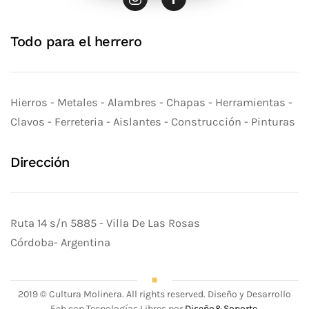
Todo para el herrero
Hierros - Metales - Alambres - Chapas - Herramientas -
Clavos - Ferreteria - Aislantes - Construcción - Pinturas
Dirección
Ruta 14 s/n 5885 - Villa De Las Rosas
Córdoba- Argentina
2019 ©
Cultura Molinera. All rights reserved. Diseño y Desarrollo
Eeb con Tecnologías Libres por
Diseño&Soporte
.