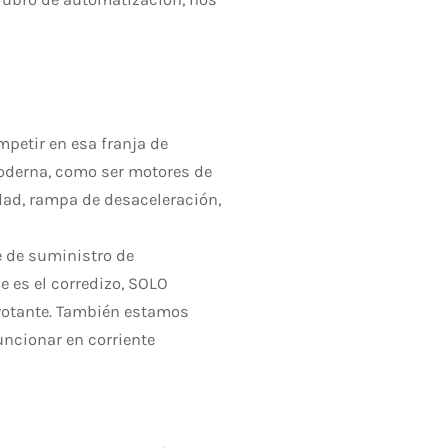
etir en esa franja de
oderna, como ser motores de
idad, rampa de desaceleración,
e de suministro de
 es el corredizo, SOLO
ivotante. También estamos
uncionar en corriente