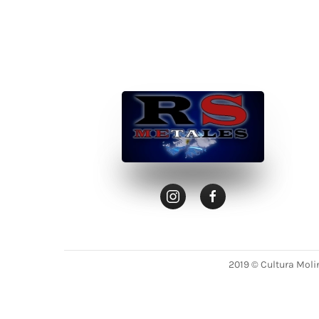
2019 ©
Cultura Molin