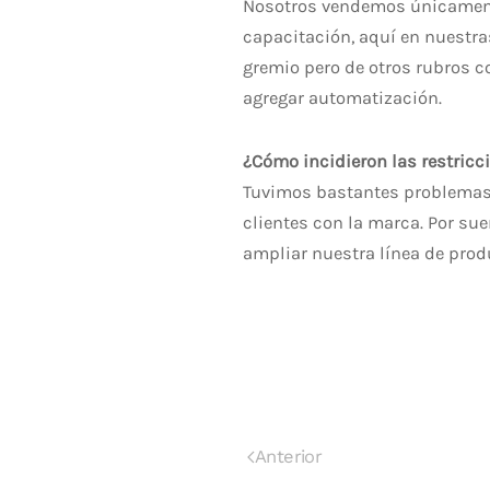
Nosotros vendemos únicamente
capacitación, aquí en nuestr
gremio pero de otros rubros c
agregar automatización.
¿Cómo incidieron las restric
Tuvimos bastantes problemas p
clientes con la marca. Por su
ampliar nuestra línea de prod
Anterior