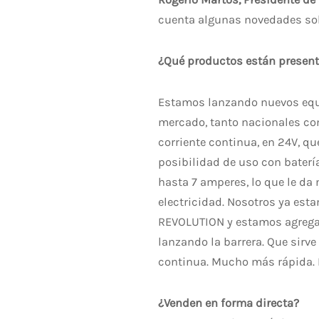
cuenta algunas novedades sob
¿Qué productos están present
Estamos lanzando nuevos equ
mercado, tanto nacionales c
corriente continua, en 24V, qu
posibilidad de uso con baterí
hasta 7 amperes, lo que le d
electricidad. Nosotros ya es
REVOLUTION y estamos agregan
lanzando la barrera. Que sirve
continua. Mucho más rápida. F
¿Venden en forma directa?