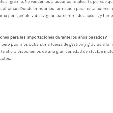
 al gremio. No vendemos a usuarios finales. Es por eso qu
as oficinas. Donde brindamos formación para instaladores n
omo por ejemplo video vigilancia, control de accesos y tamb
ciones para las importaciones durante los años pasados?
ero pudimos subsistir a fuerza de gestión y gracias a la f
erte ahora disponemos de una gran variedad de stock, e in
uctos.