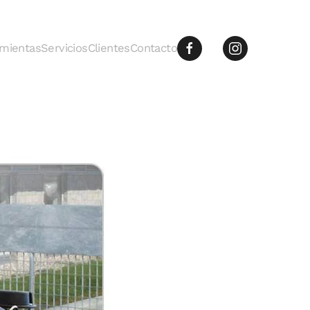
mientas
Servicios
Clientes
Contacto