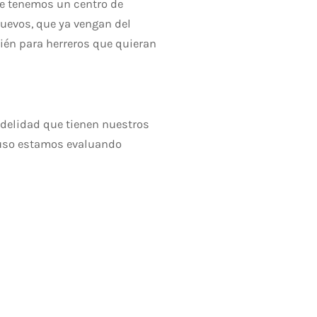
e tenemos un centro de
uevos, que ya vengan del
ién para herreros que quieran
idelidad que tienen nuestros
cluso estamos evaluando