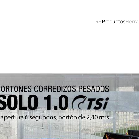
RS
Productos
Herra