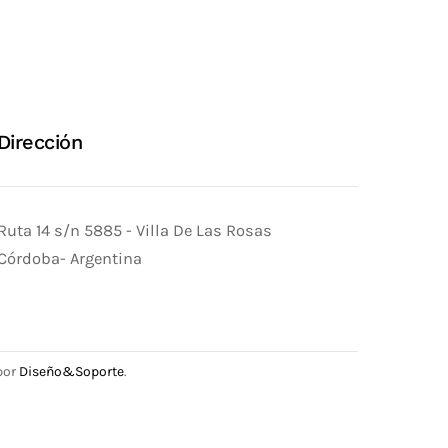
Dirección
Ruta 14 s/n 5885 - Villa De Las Rosas
Córdoba- Argentina
 por
Diseño&Soporte
.