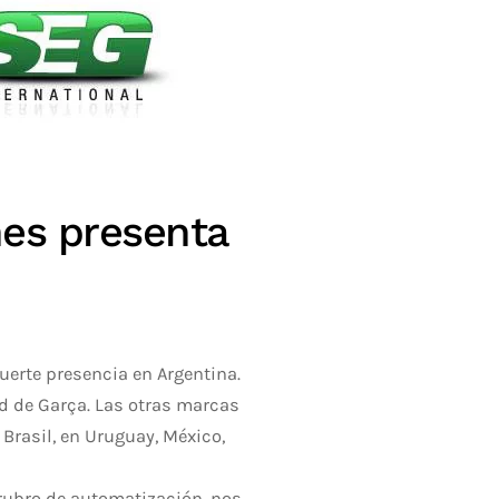
nes presenta
uerte presencia en Argentina.
ad de Garça. Las otras marcas
Brasil, en Uruguay, México,
 rubro de automatización, nos