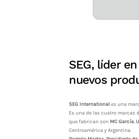
SEG, líder e
nuevos produ
SEG International
es una marca
Es una de las cuatro marcas 
que fabrican son
MC García
,
U
Centroamérica y Argentina.
Rogerio Martos, Presidente de